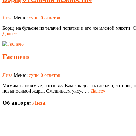
Лиза
Меню:
супы
0 ответов
Борщ на бульоне из телячей лопатки и его же мясной мякоти. 
Далее»
Гаспачо
Лиза
Меню:
супы
0 ответов
Мимими любимые, расскажу Вам как делать гаспачо, которое, о
невыносимой жары. Смешиваем уксус,…
Далее»
Об авторе:
Лиза