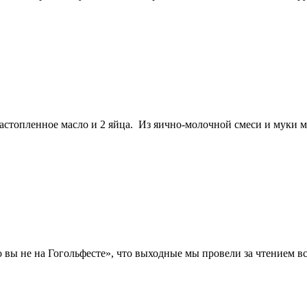
стопленное масло и 2 яйца. Из яично-молочной смеси и муки м
го вы не на Гогольфесте», что выходные мы провели за чтением