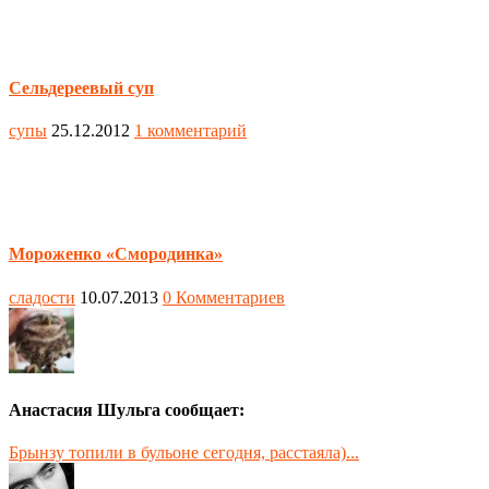
Сельдереевый суп
супы
25.12.2012
1 комментарий
Мороженко «Смородинка»
сладости
10.07.2013
0 Комментариев
Анастасия Шульга сообщает:
Брынзу топили в бульоне сегодня, расстаяла)...