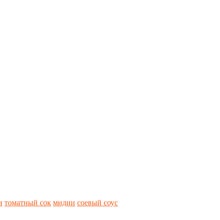
и
томатный сок
мидии
соевый соус