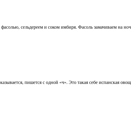
С фасолью, сельдереем и соком имбиря. Фасоль замачиваем на но
казывается, пишется с одной «ч». Это такая себе испанская ово