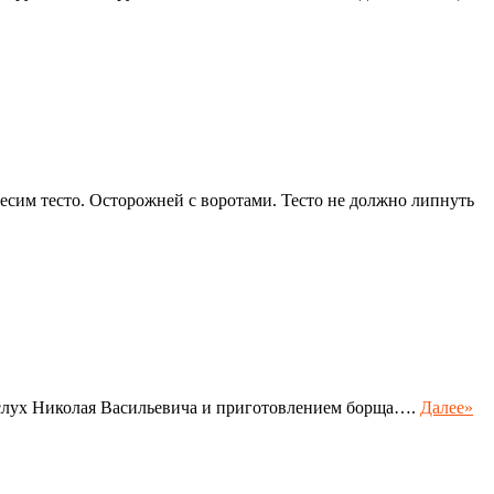
есим тесто. Осторожней с воротами. Тесто не должно липнуть
 вслух Николая Васильевича и приготовлением борща….
Далее»